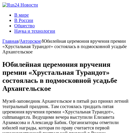
В мире
В России
Общество
Наука и технологии
Главная
/
Авторское
/
Юбилейная церемония вручения премии
«Хрустальная Турандот» состоялась в подмосковной усадьбе
Архангельское
Юбилейная церемония вручения
премии «Хрустальная Турандот»
состоялась в подмосковной усадьбе
Архангельское
Музей-заповедник Архангельское в пятый раз принял летний
театральный праздник. Там состоялась тридцать пятая
церемония вручения премии «Хрустальная Турандот»,
cultmanager.ru. Ведущими вечера выступили Елизавета
Арзамасова и Александр Бабик. Организаторы отметили
юбилей награды, которая по праву считается первой