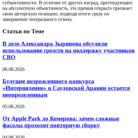
субъективности. В отличие от других наград, претендующих
на абсолютную объективность, эта премия открыто признает
свою авторскую позицию, подводя итоги сразу по
завершении театрального сезона.
Статьи по Теме
В деле Александра Зырянова обсудили
использование средств на поддержку участников
СВО
06.08.2026
Будущее возрожденного конкурса
«Интервидение» в Саудовской Аравии остается
неопределенным
05.08.2026
От Apple Park до Кемерова: зачем сложные
фасады проходят повторную сборку
04.08.2026