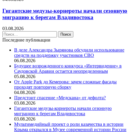
Гигантские медузы-корнероты начали сезонную
миграцию к берегам Владивостока
03.08.2026
Найти:
Последние публикации
В деле Александра Зырянова обсудили использование
средств на поддержку участников СВО
06.08.2026
Будущее возрожденного конкурса «Интервидение» в
Саудовской Аравии остается неопределенным
05.08.2026
От Apple Park до Кемерова: зачем сложные фасады
проходят повторную сборку
04.08.2026
Предстоит спасение «Медскана» от дефолта?
03.08.2026
Гигантские медузы-корнероты начали сезонную
миграцию к берегам Владивостока
03.08.2026
Мультимедийный проект о роли казачества в истории
Крыма открылся в Музее современной истории России