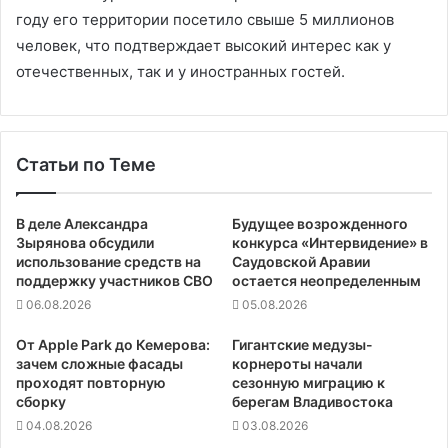
году его территории посетило свыше 5 миллионов
человек, что подтверждает высокий интерес как у
отечественных, так и у иностранных гостей.
Статьи по Теме
В деле Александра
Будущее возрожденного
Зырянова обсудили
конкурса «Интервидение» в
использование средств на
Саудовской Аравии
поддержку участников СВО
остается неопределенным
06.08.2026
05.08.2026
От Apple Park до Кемерова:
Гигантские медузы-
зачем сложные фасады
корнероты начали
проходят повторную
сезонную миграцию к
сборку
берегам Владивостока
04.08.2026
03.08.2026