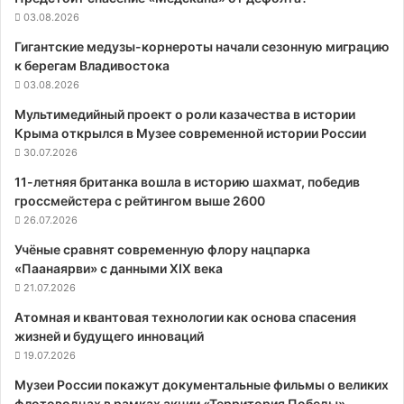
03.08.2026
Гигантские медузы-корнероты начали сезонную миграцию
к берегам Владивостока
03.08.2026
Мультимедийный проект о роли казачества в истории
Крыма открылся в Музее современной истории России
30.07.2026
11-летняя британка вошла в историю шахмат, победив
гроссмейстера с рейтингом выше 2600
26.07.2026
Учёные сравнят современную флору нацпарка
«Паанаярви» с данными XIX века
21.07.2026
Атомная и квантовая технологии как основа спасения
жизней и будущего инноваций
19.07.2026
Музеи России покажут документальные фильмы о великих
флотоводцах в рамках акции «Территория Победы»