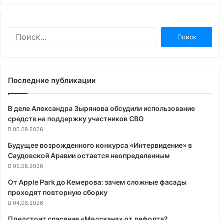
Найти:
Последние публикации
В деле Александра Зырянова обсудили использование
средств на поддержку участников СВО
06.08.2026
Будущее возрожденного конкурса «Интервидение» в
Саудовской Аравии остается неопределенным
05.08.2026
От Apple Park до Кемерова: зачем сложные фасады
проходят повторную сборку
04.08.2026
Предстоит спасение «Медскана» от дефолта?