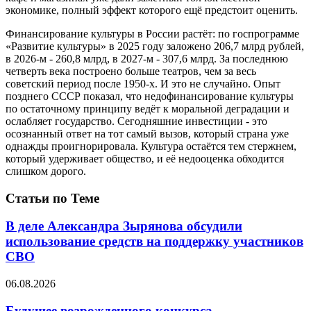
экономике, полный эффект которого ещё предстоит оценить.
Финансирование культуры в России растёт: по госпрограмме
«Развитие культуры» в 2025 году заложено 206,7 млрд рублей,
в 2026-м - 260,8 млрд, в 2027-м - 307,6 млрд. За последнюю
четверть века построено больше театров, чем за весь
советский период после 1950-х. И это не случайно. Опыт
позднего СССР показал, что недофинансирование культуры
по остаточному принципу ведёт к моральной деградации и
ослабляет государство. Сегодняшние инвестиции - это
осознанный ответ на тот самый вызов, который страна уже
однажды проигнорировала. Культура остаётся тем стержнем,
который удерживает общество, и её недооценка обходится
слишком дорого.
Статьи по Теме
В деле Александра Зырянова обсудили
использование средств на поддержку участников
СВО
06.08.2026
Будущее возрожденного конкурса