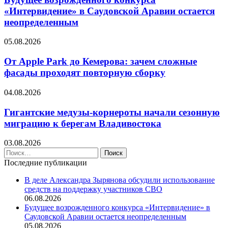
«Интервидение» в Саудовской Аравии остается
неопределенным
05.08.2026
От Apple Park до Кемерова: зачем сложные
фасады проходят повторную сборку
04.08.2026
Гигантские медузы-корнероты начали сезонную
миграцию к берегам Владивостока
03.08.2026
Найти:
Последние публикации
В деле Александра Зырянова обсудили использование
средств на поддержку участников СВО
06.08.2026
Будущее возрожденного конкурса «Интервидение» в
Саудовской Аравии остается неопределенным
05.08.2026