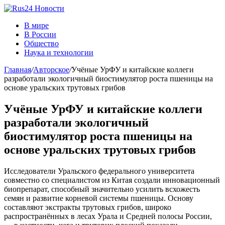
В мире
В России
Общество
Наука и технологии
Главная
/
Авторское
/
Учёные УрФУ и китайские коллеги
разработали экологичный биостимулятор роста пшеницы на
основе уральских трутовых грибов
Учёные УрФУ и китайские коллеги
разработали экологичный
биостимулятор роста пшеницы на
основе уральских трутовых грибов
Исследователи Уральского федерального университета
совместно со специалистом из Китая создали инновационный
биопрепарат, способный значительно усилить всхожесть
семян и развитие корневой системы пшеницы. Основу
составляют экстракты трутовых грибов, широко
распространённых в лесах Урала и Средней полосы России,