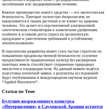
засолёнными или эродированными почвами.
Важное преимущество нового средства — его экологическая
безопасность. Препарат полностью биоразлагаем, не
накапливается в тканях растений и не влияет на здоровье
человека. Это делает его перспективной альтернативой
синтетическим стимуляторам и химическим удобрениям,
особенно в условиях роста спроса на органическую
продукцию и ужесточения требований к устойчивому
землепользованию.
В перспективе разработка может стать частью стратегии по
повышению продовольственной безопасности: усиление
продуктивности традиционных культур без расширения
пахотных земель способствует сохранению природных
экосистем и плодородия почв. На данный момент ведётся
подготовка патентной заявки, а результаты исследований
будут опубликованы в международном научном журнале
*Applied Biosciences*.
Статьи по Теме
Будущее возрожденного конкурса
«Интервидение» в Саудовской Аравии остается