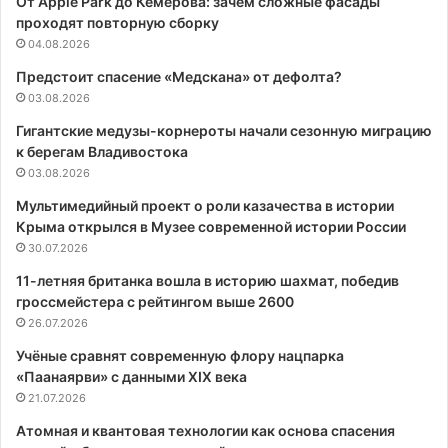
От Apple Park до Кемерова: зачем сложные фасады
проходят повторную сборку
04.08.2026
Предстоит спасение «Медскана» от дефолта?
03.08.2026
Гигантские медузы-корнероты начали сезонную миграцию
к берегам Владивостока
03.08.2026
Мультимедийный проект о роли казачества в истории
Крыма открылся в Музее современной истории России
30.07.2026
11-летняя британка вошла в историю шахмат, победив
гроссмейстера с рейтингом выше 2600
26.07.2026
Учёные сравнят современную флору нацпарка
«Паанаярви» с данными XIX века
21.07.2026
Атомная и квантовая технологии как основа спасения