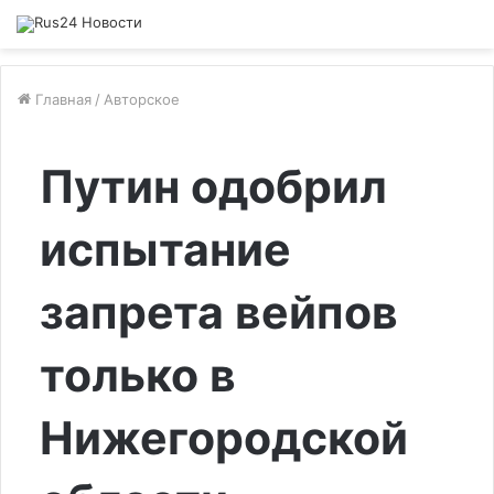
Главная
/
Авторское
Путин одобрил
испытание
запрета вейпов
только в
Нижегородской