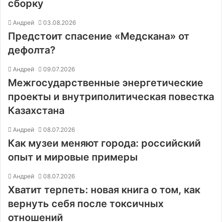
сборку
Андрей
03.08.2026
Предстоит спасение «Медскана» от
дефолта?
Андрей
09.07.2026
Межгосударственные энергетические
проекты и внутриполитическая повестка
Казахстана
Андрей
08.07.2026
Как музеи меняют города: российский
опыт и мировые примеры
Андрей
08.07.2026
Хватит терпеть: новая книга о том, как
вернуть себя после токсичных
отношений