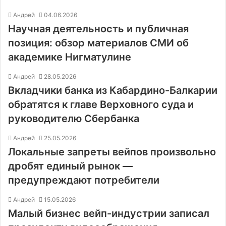
Андрей
04.06.2026
Научная деятельность и публичная
позиция: обзор материалов СМИ об
академике Нигматулине
Андрей
28.05.2026
Вкладчики банка из Кабардино-Балкарии
обратятся к главе Верховного суда и
руководителю Сбербанка
Андрей
25.05.2026
Локальные запреты вейпов произвольно
дробят единый рынок —
предупреждают потребители
Андрей
15.05.2026
Малый бизнес вейп-индустрии записал