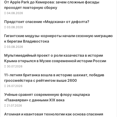
От Apple Park до Кемерова: зачем сложные фасады
проходят повторную сборку
04.08.2026
Предстоит спасение «Медскана» от дефолта?
03.08.2026
Гигантские медузы-корнероты начали сезонную миграцию
к берегам Владивостока
03.08.2026
Мультимедийный проект о роли казачества в истории
Крыма открылся в Музее современной истории России
30.07.2026
11-летняя британка вошла в историю шахмат, победив
гроссмейстера с рейтингом выше 2600
26.07.2026
Учёные сравнят современную флору нацпарка
«Паанаярви» с данными XIX века
21.07.2026
Атомная и квантовая технологии как основа спасения