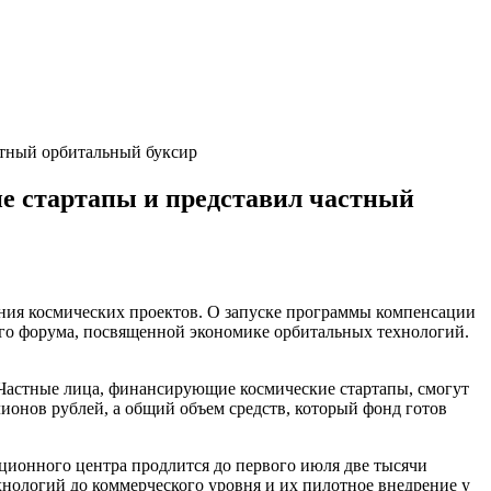
стный орбитальный буксир
е стартапы и представил частный
ия космических проектов. О запуске программы компенсации
го форума, посвященной экономике орбитальных технологий.
Частные лица, финансирующие космические стартапы, смогут
ионов рублей, а общий объем средств, который фонд готов
ционного центра продлится до первого июля две тысячи
хнологий до коммерческого уровня и их пилотное внедрение у