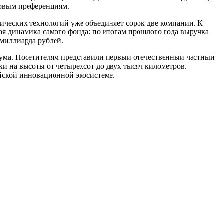
говым преференциям.
ических технологий уже объединяет сорок две компании. К
ая динамика самого фонда: по итогам прошлого года выручка
 миллиарда рублей.
ума. Посетителям представили первый отечественный частный
и на высоты от четырехсот до двух тысяч километров.
ийской инновационной экосистеме.