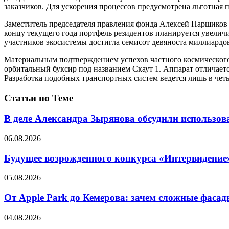
заказчиков. Для ускорения процессов предусмотрена льготная
Заместитель председателя правления фонда Алексей Паршиков 
концу текущего года портфель резидентов планируется увелич
участников экосистемы достигла семисот девяноста миллиардо
Материальным подтверждением успехов частного космического
орбитальный буксир под названием Скаут 1. Аппарат отличает
Разработка подобных транспортных систем ведется лишь в четы
Статьи по Теме
В деле Александра Зырянова обсудили использов
06.08.2026
Будущее возрожденного конкурса «Интервидение»
05.08.2026
От Apple Park до Кемерова: зачем сложные фаса
04.08.2026