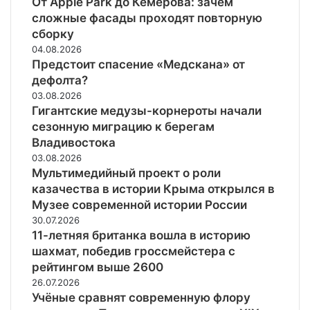
От Apple Park до Кемерова: зачем
сложные фасады проходят повторную
сборку
04.08.2026
Предстоит спасение «Медскана» от
дефолта?
03.08.2026
Гигантские медузы-корнероты начали
сезонную миграцию к берегам
Владивостока
03.08.2026
Мультимедийный проект о роли
казачества в истории Крыма открылся в
Музее современной истории России
30.07.2026
11-летняя британка вошла в историю
шахмат, победив гроссмейстера с
рейтингом выше 2600
26.07.2026
Учёные сравнят современную флору