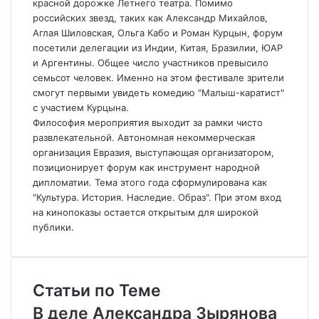
красной дорожке Летнего театра. Помимо
российских звезд, таких как Александр Михайлов,
Аглая Шиловская, Ольга Кабо и Роман Курцын, форум
посетили делегации из Индии, Китая, Бразилии, ЮАР
и Аргентины. Общее число участников превысило
семьсот человек. Именно на этом фестивале зрители
смогут первыми увидеть комедию "Малыш-каратист"
с участием Курцына.
Философия мероприятия выходит за рамки чисто
развлекательной. Автономная некоммерческая
организация Евразия, выступающая организатором,
позиционирует форум как инструмент народной
дипломатии. Тема этого года сформулирована как
"Культура. История. Наследие. Образ". При этом вход
на кинопоказы остается открытым для широкой
публики.
Статьи по Теме
В деле Александра Зырянова