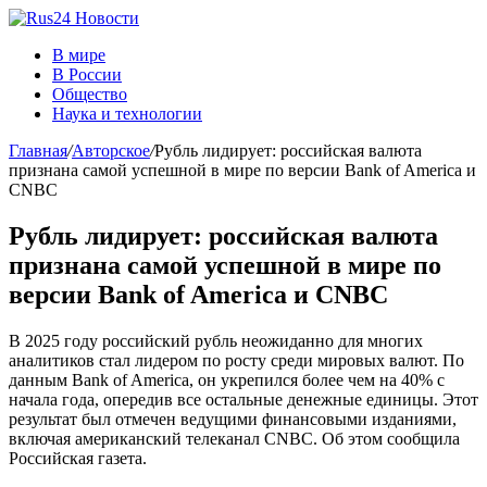
В мире
В России
Общество
Наука и технологии
Главная
/
Авторское
/
Рубль лидирует: российская валюта
признана самой успешной в мире по версии Bank of America и
CNBC
Рубль лидирует: российская валюта
признана самой успешной в мире по
версии Bank of America и CNBC
В 2025 году российский рубль неожиданно для многих
аналитиков стал лидером по росту среди мировых валют. По
данным Bank of America, он укрепился более чем на 40% с
начала года, опередив все остальные денежные единицы. Этот
результат был отмечен ведущими финансовыми изданиями,
включая американский телеканал CNBC. Об этом сообщила
Российская газета.