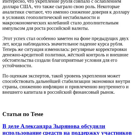
Интересно, что укрепление рубля совпало с ослаблением
доллара США, что также сыграло свою роль. Некоторые
аналитики считают, что именно снижение доверия к доллару
в условиях геополитической нестабильности и
макроэкономических колебаний стало дополнительным
импульсом для роста российской валюты.
Этот успех стал особенно заметен на фоне предыдущих двух
лет, когда наблюдалось значительное падение курса рубля.
Теперь же ситуация изменилась: регулярные корректировки
денежно-кредитной политики, жёсткий контроль и внешние
обстоятельства создали благоприятные условия для его
устойчивости.
По оценкам экспертов, такой уровень укрепления может
способствовать дальнейшей стабилизации экономики внутри
страны, снижению инфляции и привлечению внутреннего и
внешнего капитала в российский финансовый рынок.
Статьи по Теме
В деле Александра Зырянова обсудили
использование средств на поддержку участников