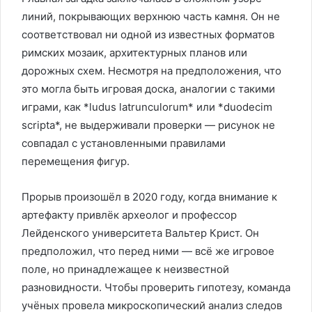
линий, покрывающих верхнюю часть камня. Он не
соответствовал ни одной из известных форматов
римских мозаик, архитектурных планов или
дорожных схем. Несмотря на предположения, что
это могла быть игровая доска, аналогии с такими
играми, как *ludus latrunculorum* или *duodecim
scripta*, не выдерживали проверки — рисунок не
совпадал с установленными правилами
перемещения фигур.
Прорыв произошёл в 2020 году, когда внимание к
артефакту привлёк археолог и профессор
Лейденского университета Вальтер Крист. Он
предположил, что перед ними — всё же игровое
поле, но принадлежащее к неизвестной
разновидности. Чтобы проверить гипотезу, команда
учёных провела микроскопический анализ следов