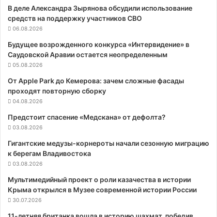
В деле Александра Зырянова обсудили использование
средств на поддержку участников СВО
06.08.2026
Будущее возрожденного конкурса «Интервидение» в
Саудовской Аравии остается неопределенным
05.08.2026
От Apple Park до Кемерова: зачем сложные фасады
проходят повторную сборку
04.08.2026
Предстоит спасение «Медскана» от дефолта?
03.08.2026
Гигантские медузы-корнероты начали сезонную миграцию
к берегам Владивостока
03.08.2026
Мультимедийный проект о роли казачества в истории
Крыма открылся в Музее современной истории России
30.07.2026
11-летняя британка вошла в историю шахмат, победив