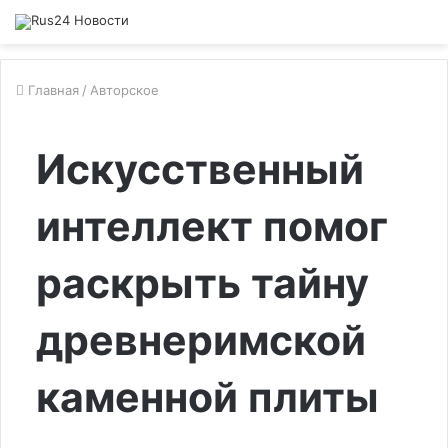
Главная
/
Авторское
Искусственный
интеллект помог
раскрыть тайну
древнеримской
каменной плиты