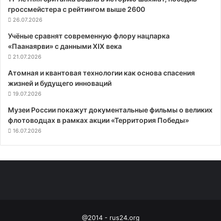
гроссмейстера с рейтингом выше 2600
26.07.2026
Учёные сравнят современную флору нацпарка
«Паанаярви» с данными XIX века
21.07.2026
Атомная и квантовая технологии как основа спасения
жизней и будущего инноваций
19.07.2026
Музеи России покажут документальные фильмы о великих
флотоводцах в рамках акции «Территория Победы»
16.07.2026
@2014 - rus24.org