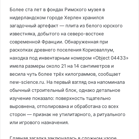
Более ста лет в фондах Римского музея в
нидерландском городе Херлен хранился
загадочный артефакт — плита из белого юрского
известняка, добытого на северо-востоке
современной Франции. Обнаруженная при
раскопках древнего поселения Кориоваллум,
находка под инвентарным номером «Object 04433»
имела размеры около 21 на 14 сантиметров и
весила чуть более трёх килограммов, сообщает
new-science.ru. На первый взгляд она напоминала
обычный строительный блок, однако детальное
изучение показало: поверхность тщательно
выровнена, отполирована и обработана со всех
сторон — признак не утилитарного, а ритуального
или игрового назначения.
Главная загадка заключалась в сложном узоре