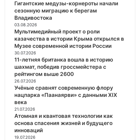
Гигантские медузы-корнероты начали
сезонную миграцию к берегам
Владивостока
03.08.2026
Мультимедийный проект о роли
казачества в истории Крыма открылся в
Музее современной истории России
30.07.2026
11-летняя британка вошла в историю
шахмат, победив гроссмейстера с
рейтингом выше 2600
26.07.2026
Учёные сравнят современную флору
нацпарка «Паанаярви» с данными XIX
века
21.07.2026
Атомная и квантовая технологии как
основа спасения жизней и будущего
инноваций
19.07.2026