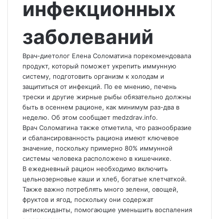
инфекционных
заболеваний
Врач-диетолог Елена Соломатина порекомендовала
продукт, который поможет укрепить иммунную
систему, подготовить организм к холодам и
защититься от инфекций. По ее мнению, печень
трески и другие жирные рыбы обязательно должны
быть в осеннем рационе, как минимум раз-два в
неделю. Об этом сообщает medzdrav.info.
Врач Соломатина также отметила, что разнообразие
и сбалансированность рациона имеют ключевое
значение, поскольку примерно 80% иммунной
системы человека расположено в кишечнике.
В ежедневный рацион необходимо включить
цельнозерновые каши и хлеб, богатые клетчаткой.
Также важно потреблять много зелени, овощей,
фруктов и ягод, поскольку они содержат
антиоксиданты, помогающие уменьшить воспаления